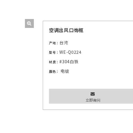
空调出风口饰框
台湾
产地：
WE-Q0224
型号：
#304白铁
材质：
电镀
颜色：
立即询问