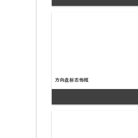
方向盘标志饰框