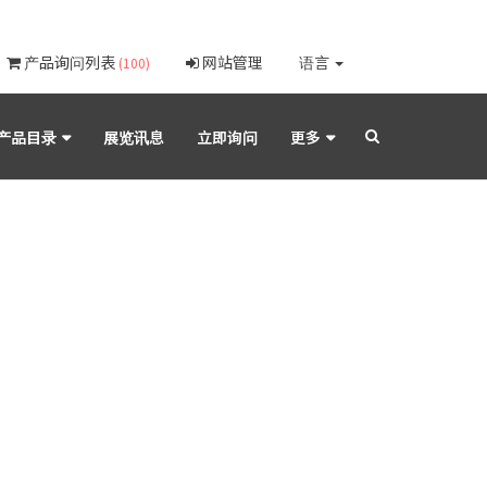
产品询问列表
网站管理
语言
(100)
产品目录
展览讯息
立即询问
更多