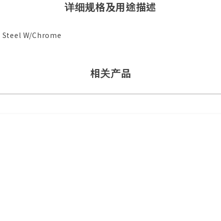
详细规格及用途描述
s Steel W/Chrome
相关产品