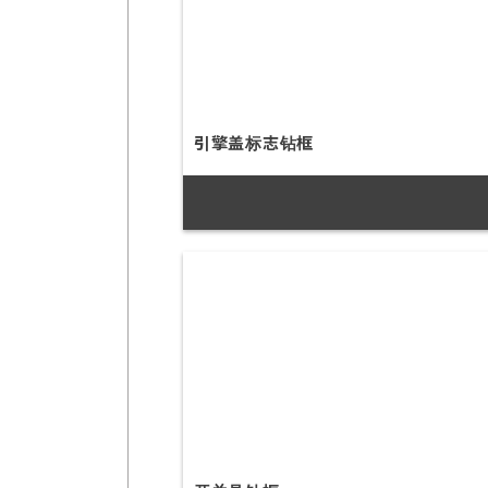
引擎盖标志钻框