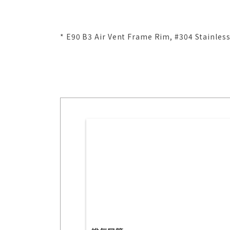
* E90 B3 Air Vent Frame Rim, #304 Stainles