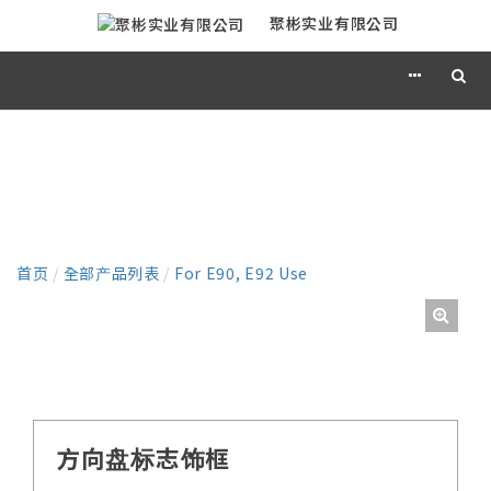
聚彬实业有限公司
产品
首页
/
全部产品列表
/
For E90, E92 Use
方向盘标志饰框