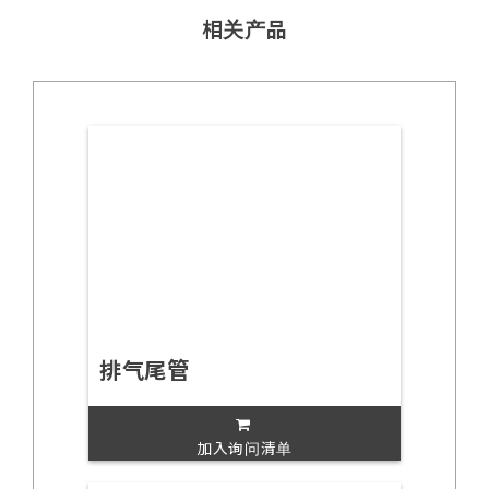
相关产品
排气尾管
加入询问清单