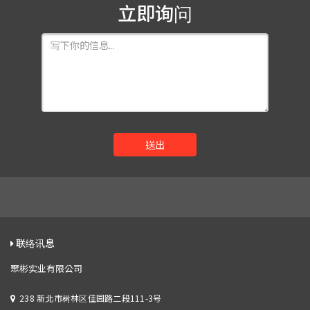
立即询问
送出
联络讯息
聚彬实业有限公司
238 新北市树林区佳园路二段111-3号