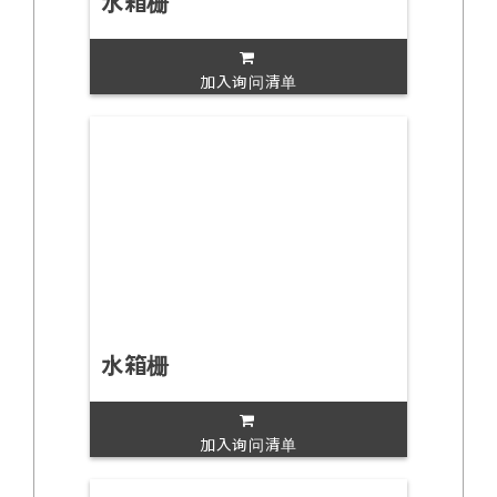
水箱栅
加入询问清单
水箱栅
加入询问清单