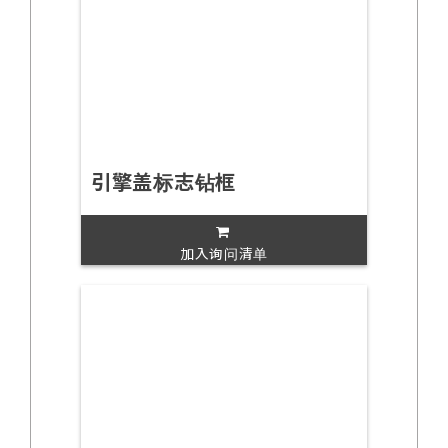
引擎盖标志钻框
加入询问清单