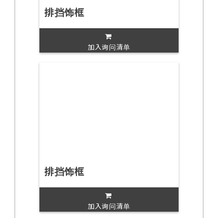
排挡饰框
加入询问清单
排挡饰框
加入询问清单