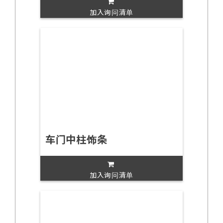
加入询问清单
车门中柱饰条
加入询问清单