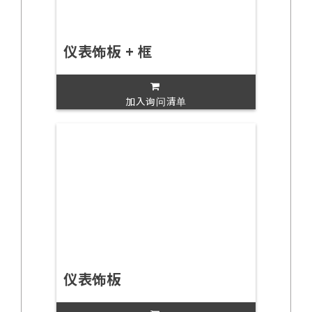
仪表饰板 + 框
加入询问清单
仪表饰板