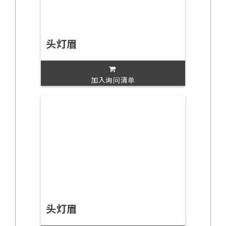
头灯眉
加入询问清单
头灯眉