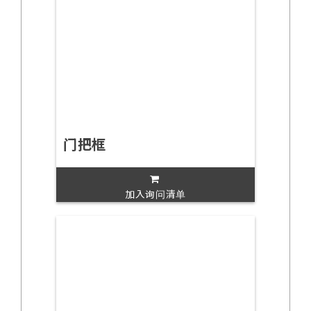
门把框
加入询问清单