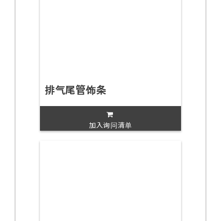
排气尾管饰条
加入询问清单