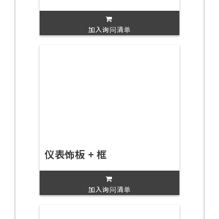
加入询问清单
仪表饰板 + 框
加入询问清单