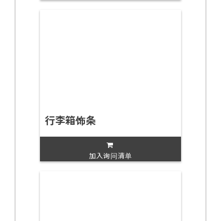
行李箱饰条
加入询问清单