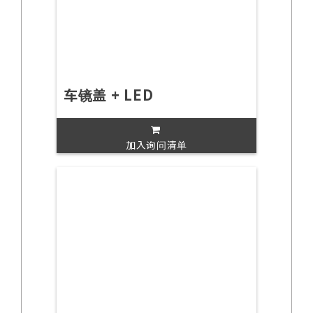
车镜盖 + LED
加入询问清单