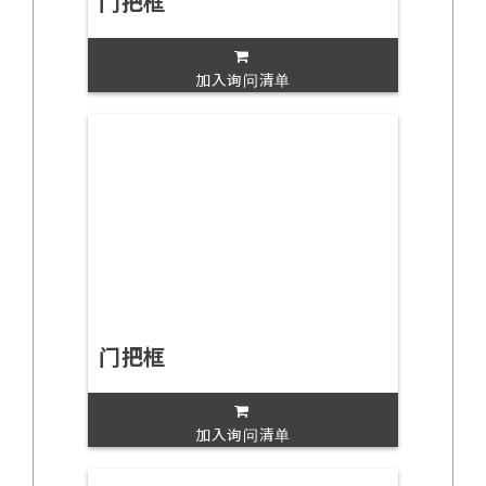
门把框
加入询问清单
门把框
加入询问清单