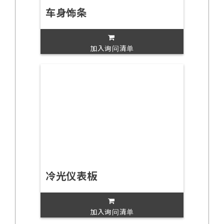
车身饰条
加入询问清单
冷光仪表板
加入询问清单