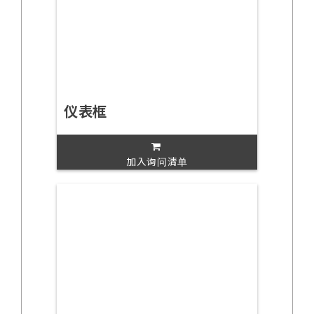
仪表框
加入询问清单