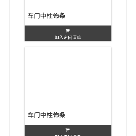
车门中柱饰条
加入询问清单
车门中柱饰条