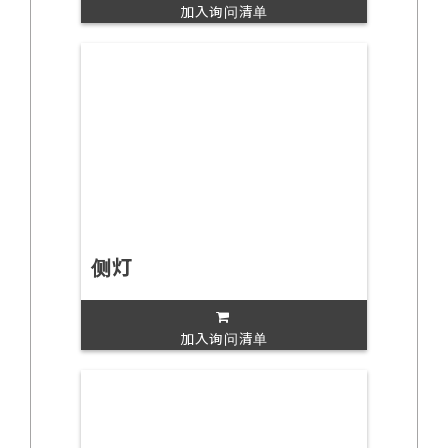
加入询问清单
侧灯
加入询问清单