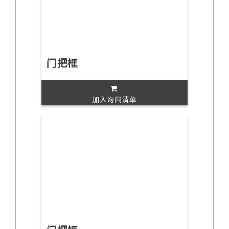
门把框
加入询问清单