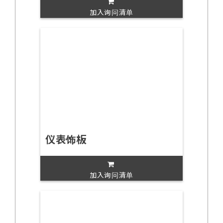
加入询问清单
仪表饰板
加入询问清单