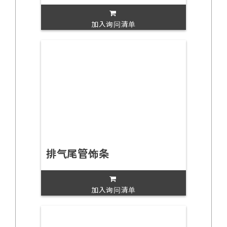
加入询问清单
排气尾管饰条
加入询问清单