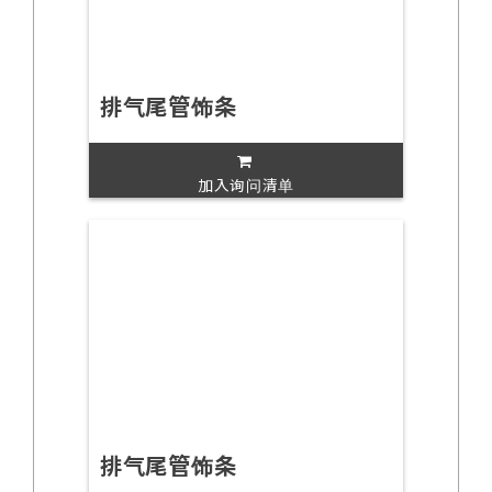
排气尾管饰条
加入询问清单
排气尾管饰条