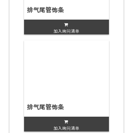
排气尾管饰条
加入询问清单
排气尾管饰条
加入询问清单