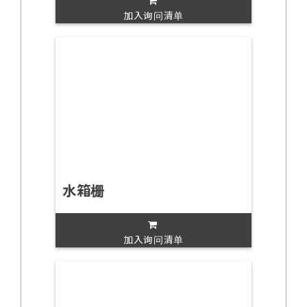
加入询问清单
水箱栅
加入询问清单