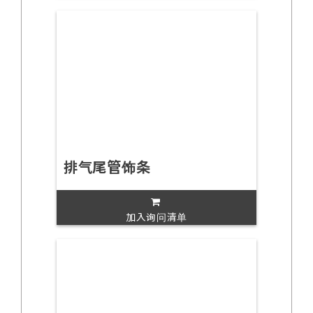
排气尾管饰条
加入询问清单