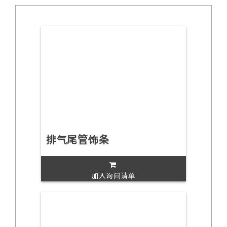
排气尾管饰条
加入询问清单