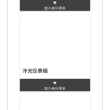
加入询问清单
冷光仪表板
加入询问清单