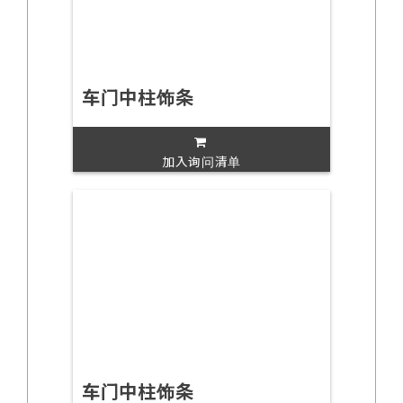
车门中柱饰条
加入询问清单
车门中柱饰条