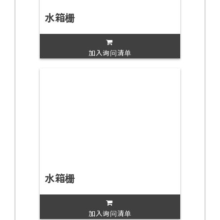
水箱栅
加入询问清单
水箱栅
加入询问清单