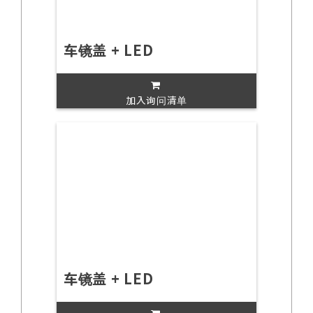
车镜盖 + LED
加入询问清单
车镜盖 + LED