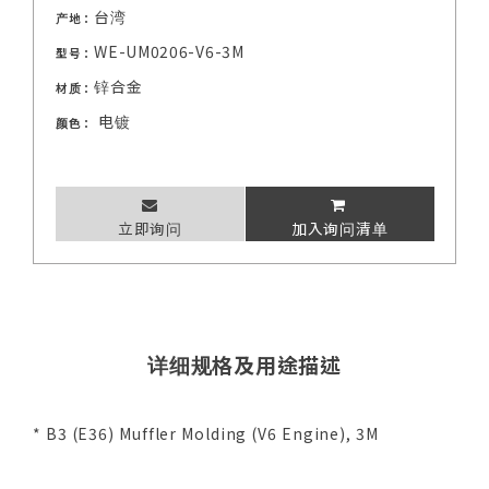
台湾
产地：
WE-UM0206-V6-3M
型号：
锌合金
材质：
电镀
颜色：
立即询问
加入询问清单
详细规格及用途描述
* B3 (E36) Muffler Molding (V6 Engine), 3M