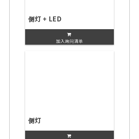
侧灯 + LED
加入询问清单
侧灯