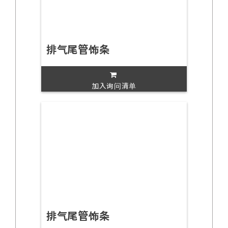
排气尾管饰条
加入询问清单
排气尾管饰条