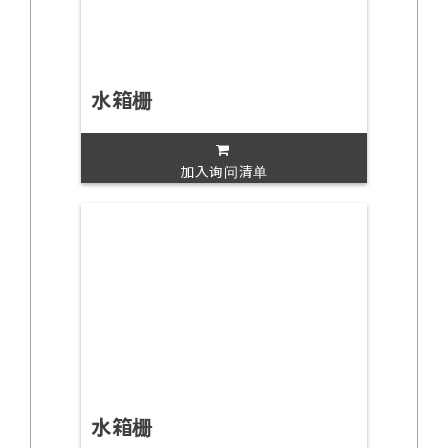
水箱栅
加入询问清单
水箱栅