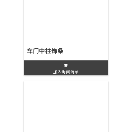
车门中柱饰条
加入询问清单