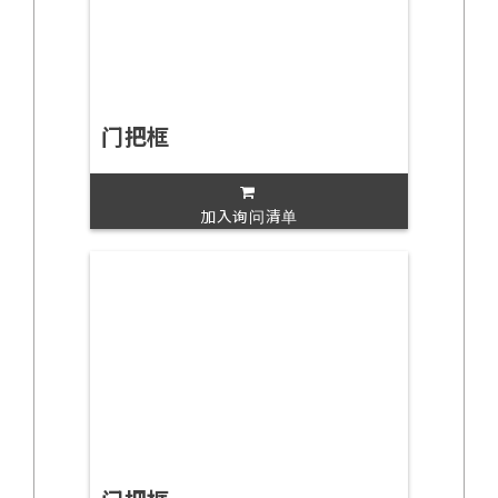
门把框
加入询问清单