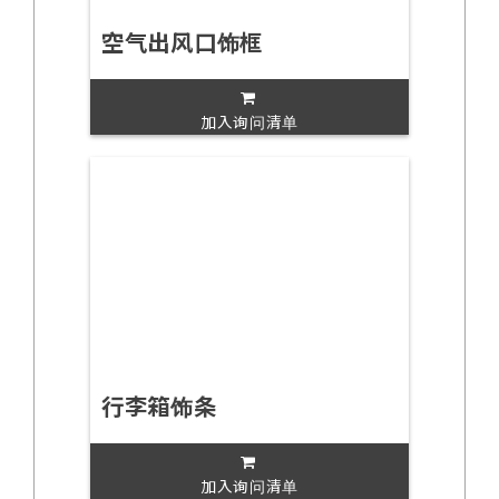
空气出风口饰框
加入询问清单
行李箱饰条
加入询问清单