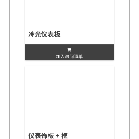
冷光仪表板
加入询问清单
仪表饰板 + 框