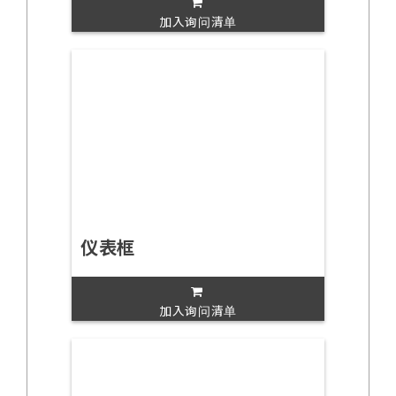
加入询问清单
仪表框
加入询问清单