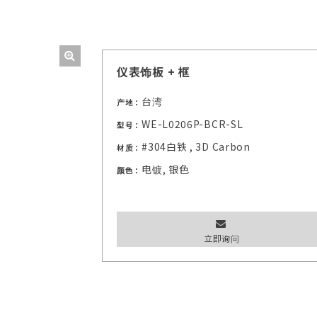
仪表饰板 + 框
台湾
产地：
WE-L0206P-BCR-SL
型号：
#304白铁 , 3D Carbon
材质：
电镀, 银色
颜色：
立即询问