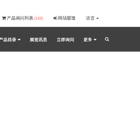
产品询问列表
网站管理
语言
(100)
产品目录
展览讯息
立即询问
更多