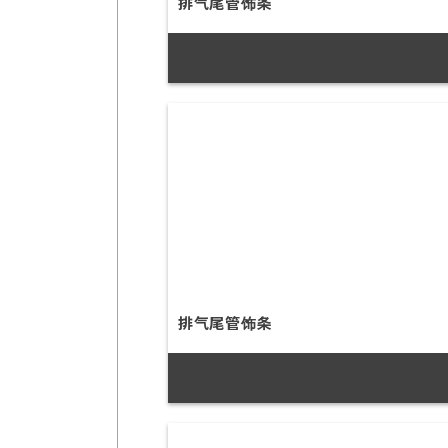
排气尾管饰条
排气尾管饰条