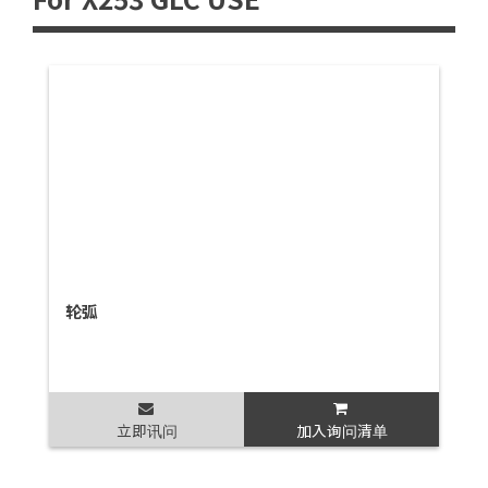
轮弧
立即讯问
加入询问清单