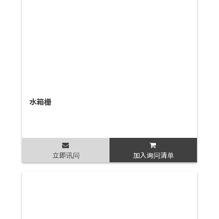
水箱栅
立即讯问
加入询问清单