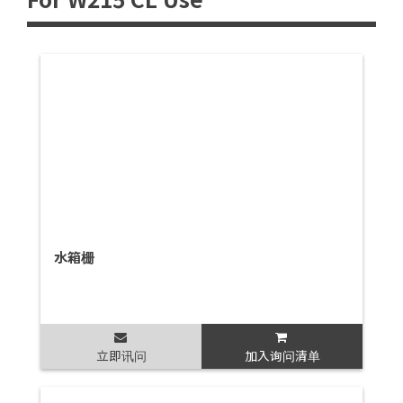
水箱栅
立即讯问
加入询问清单