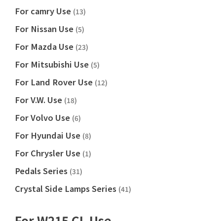
For camry Use
(13)
For Nissan Use
(5)
For Mazda Use
(23)
For Mitsubishi Use
(5)
For Land Rover Use
(12)
For V.W. Use
(18)
For Volvo Use
(6)
For Hyundai Use
(8)
For Chrysler Use
(1)
Pedals Series
(31)
Crystal Side Lamps Series
(41)
For W215 CL Use