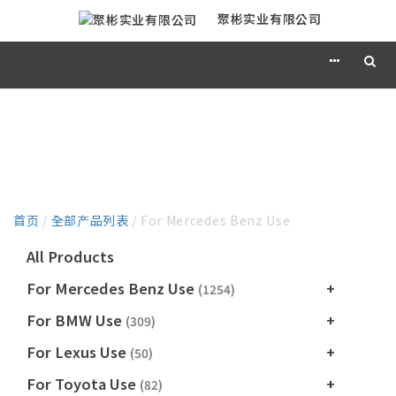
聚彬实业有限公司
产品目录
首页
/
全部产品列表
/ For Mercedes Benz Use
All Products
For Mercedes Benz Use
(1254)
For BMW Use
(309)
For Lexus Use
(50)
For Toyota Use
(82)