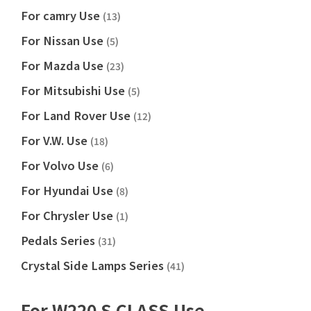
For camry Use
(13)
For Nissan Use
(5)
For Mazda Use
(23)
For Mitsubishi Use
(5)
For Land Rover Use
(12)
For V.W. Use
(18)
For Volvo Use
(6)
For Hyundai Use
(8)
For Chrysler Use
(1)
Pedals Series
(31)
Crystal Side Lamps Series
(41)
For W220 S CLASS Use