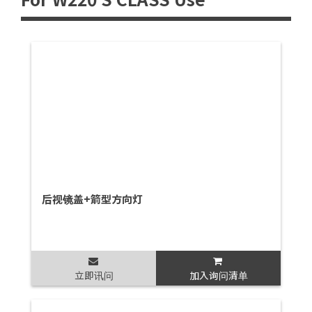
后视镜盖+箭型方向灯
立即讯问
加入询问清单