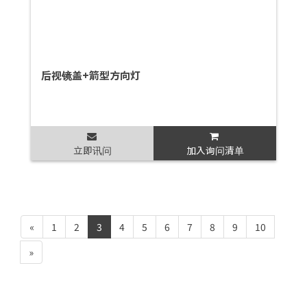
后视镜盖+箭型方向灯
立即讯问
加入询问清单
«
1
2
3
4
5
6
7
8
9
10
»