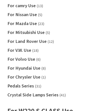
For camry Use
(13)
For Nissan Use
(5)
For Mazda Use
(23)
For Mitsubishi Use
(5)
For Land Rover Use
(12)
For V.W. Use
(18)
For Volvo Use
(6)
For Hyundai Use
(8)
For Chrysler Use
(1)
Pedals Series
(31)
Crystal Side Lamps Series
(41)
For W220 S CLASS Use